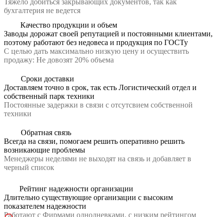
Тяжело добиться закрывающих документов, так как
бухгалтерия не ведется
Качество продукции и объем
Заводы дорожат своей репутацией и постоянными клиентами,
поэтому работают без недовеса и продукция по ГОСТу
С целью дать максимально низкую цену и осуществить
продажу: Не довозят 20% объема
Сроки доставки
Доставляем точно в срок, так есть Логистический отдел и
собственный парк техники
Постоянные задержки в связи с отсутсвием собственной
техники
Обратная связь
Всегда на связи, помогаем решить оперативно решить
возникающие проблемы
Менеджеры неделями не выходят на связь и добавляет в
черный список
Рейтинг надежности организации
Длительно существующие организации с высоким
показателем надежности
Работают с Фирмами однодневками, с низким рейтингом