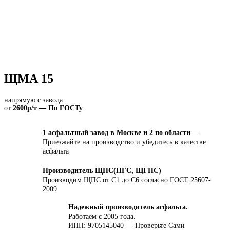
ЩМА 15
напрямую с завода
от
2600р/т — По ГОСТу
1 асфальтный завод в Москве и 2 по области
—
Приезжайте на производство и убедитесь в качестве
асфальта
Производитель ЩПС(ПГС, ЩГПС)
Производим ЩПС от С1 до С6 согласно ГОСТ 25607-
2009
Надежный производитель асфальта.
Работаем с 2005 года.
ИНН: 9705145040 — Проверьте Сами