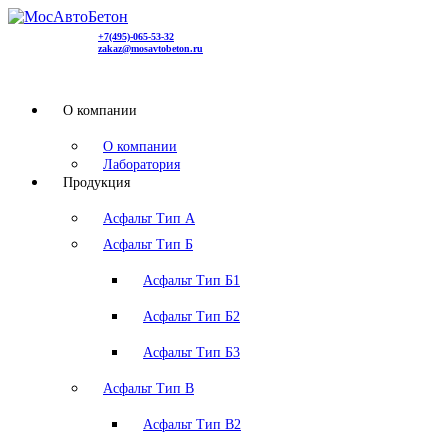
+7(495)-065-53-32
zakaz@mоsavtobeton.ru
О компании
О компании
Лаборатория
Продукция
Асфальт Тип А
Асфальт Тип Б
Асфальт Тип Б1
Асфальт Тип Б2
Асфальт Тип Б3
Асфальт Тип В
Асфальт Тип В2