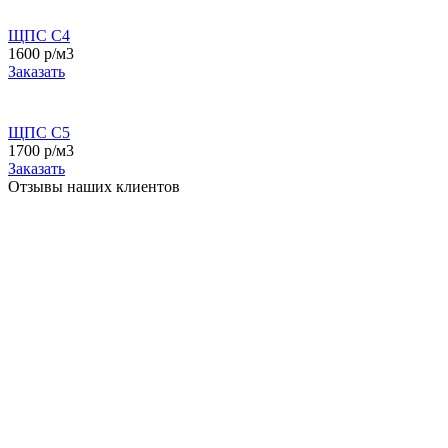
ЩПС С4
1600 р/м3
Заказать
ЩПС С5
1700 р/м3
Заказать
Отзывы наших клиентов