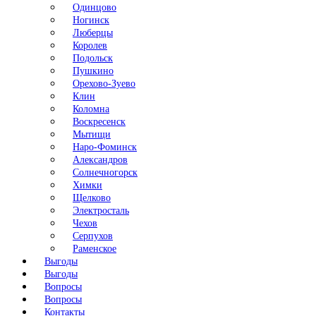
Одинцово
Ногинск
Люберцы
Королев
Подольск
Пушкино
Орехово-Зуево
Клин
Коломна
Воскресенск
Мытищи
Наро-Фоминск
Александров
Солнечногорск
Химки
Щелково
Электросталь
Чехов
Серпухов
Раменское
Выгоды
Выгоды
Вопросы
Вопросы
Контакты