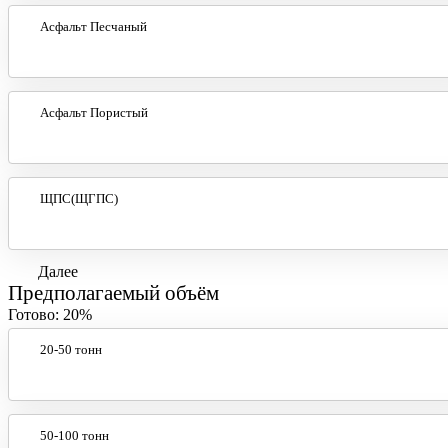
Асфальт Песчаный
Асфальт Пористый
ЩПС(ЩГПС)
Далее
Предполагаемый объём
Готово:
20%
20-50 тонн
50-100 тонн