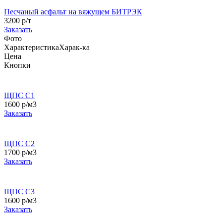
Песчаный асфальт на вяжущем БИТРЭК
3200 р/т
Заказать
Фото
Характеристика
Харак-ка
Цена
Кнопки
ЩПС С1
1600 р/м3
Заказать
ЩПС С2
1700 р/м3
Заказать
ЩПС С3
1600 р/м3
Заказать