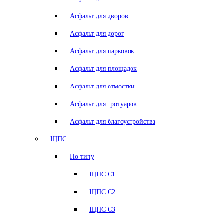
Асфальт для дворов
Асфальт для дорог
Асфальт для парковок
Асфальт для площадок
Асфальт для отмостки
Асфальт для тротуаров
Асфальт для благоустройства
ЩПС
По типу
ЩПС С1
ЩПС С2
ЩПС С3