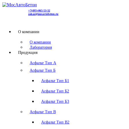
+7(495)-065-53-32
zakaz@mоsavtobeton.ru
О компании
О компании
Лаборатория
Продукция
Асфальт Тип А
Асфальт Тип Б
Асфальт Тип Б1
Асфальт Тип Б2
Асфальт Тип Б3
Асфальт Тип В
Асфальт Тип В2