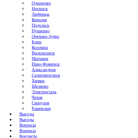
Одинцово
Ногинск
Люберцы
Королев
Подольск
Пушкино
Орехово-Зуево
Клин
Коломна
Воскресенск
Мытищи
Наро-Фоминск
Александров
Солнечногорск
Химки
Щелково
Электросталь
Чехов
Серпухов
Раменское
Выгоды
Выгоды
Вопросы
Вопросы
Контакты