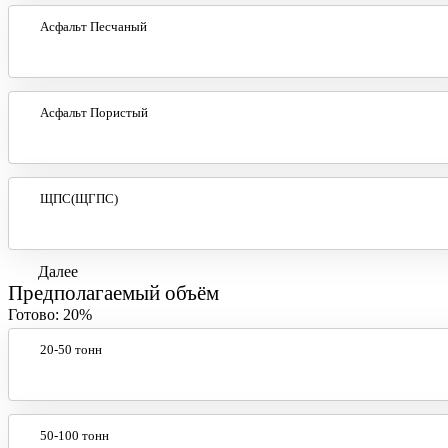
Асфальт Песчаный
Асфальт Пористый
ЩПС(ЩГПС)
Далее
Предполагаемый объём
Готово:
20%
20-50 тонн
50-100 тонн