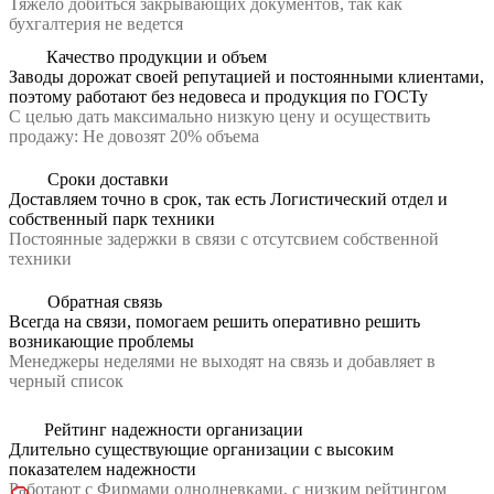
Тяжело добиться закрывающих документов, так как
бухгалтерия не ведется
Качество продукции и объем
Заводы дорожат своей репутацией и постоянными клиентами,
поэтому работают без недовеса и продукция по ГОСТу
С целью дать максимально низкую цену и осуществить
продажу: Не довозят 20% объема
Сроки доставки
Доставляем точно в срок, так есть Логистический отдел и
собственный парк техники
Постоянные задержки в связи с отсутсвием собственной
техники
Обратная связь
Всегда на связи, помогаем решить оперативно решить
возникающие проблемы
Менеджеры неделями не выходят на связь и добавляет в
черный список
Рейтинг надежности организации
Длительно существующие организации с высоким
показателем надежности
Работают с Фирмами однодневками, с низким рейтингом