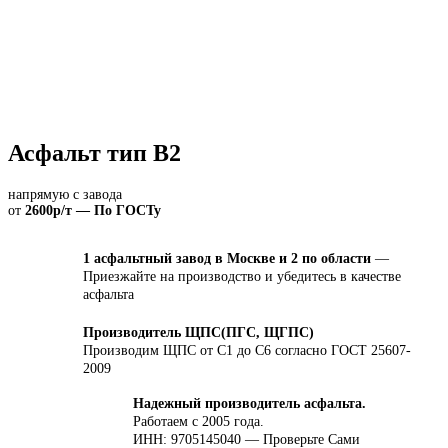
Асфальт тип В2
напрямую с завода
от
2600р/т — По ГОСТу
1 асфальтный завод в Москве и 2 по области
—
Приезжайте на производство и убедитесь в качестве
асфальта
Производитель ЩПС(ПГС, ЩГПС)
Производим ЩПС от С1 до С6 согласно ГОСТ 25607-
2009
Надежный производитель асфальта.
Работаем с 2005 года.
ИНН: 9705145040 — Проверьте Сами