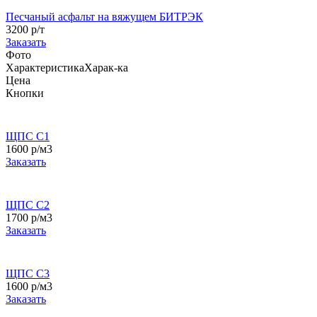
Песчаный асфальт на вяжущем БИТРЭК
3200 р/т
Заказать
Фото
Характеристика
Харак-ка
Цена
Кнопки
ЩПС С1
1600 р/м3
Заказать
ЩПС С2
1700 р/м3
Заказать
ЩПС С3
1600 р/м3
Заказать