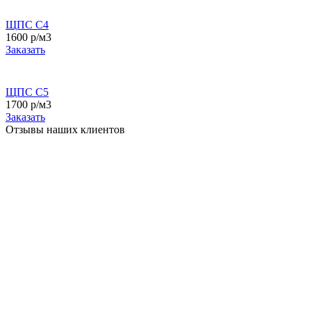
ЩПС С4
1600 р/м3
Заказать
ЩПС С5
1700 р/м3
Заказать
Отзывы наших клиентов