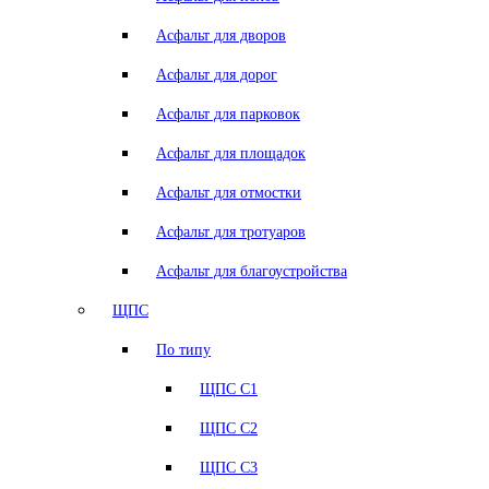
Асфальт для дворов
Асфальт для дорог
Асфальт для парковок
Асфальт для площадок
Асфальт для отмостки
Асфальт для тротуаров
Асфальт для благоустройства
ЩПС
По типу
ЩПС С1
ЩПС С2
ЩПС С3