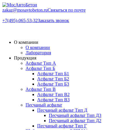
zakaz@mоsavtobeton.ru
Связаться по почте
+7(495)-065-53-32
Заказать звонок
О компании
О компании
Лаборатория
Продукция
Асфальт Тип А
Асфальт Тип Б
Асфальт Тип Б1
Асфальт Тип Б2
Асфальт Тип Б3
Асфальт Тип В
Асфальт Тип В2
Асфальт Тип В3
Песчаный асфальт
Песчаный асфальт Тип Д
Песчаный асфальт Тип Д3
Песчаный асфальт Тип Д2
Песчаный асфальт Тип Г