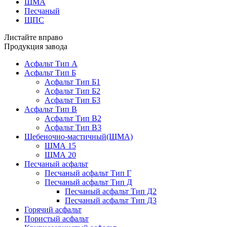
ЩМА
Песчаный
ЩПС
Листайте вправо
Продукция завода
Асфальт Тип А
Асфальт Тип Б
Асфальт Тип Б1
Асфальт Тип Б2
Асфальт Тип Б3
Асфальт Тип В
Асфальт Тип В2
Асфальт Тип В3
Щебеночно-мастичный(ЩМА)
ЩМА 15
ЩМА 20
Песчаный асфальт
Песчаный асфальт Тип Г
Песчаный асфальт Тип Д
Песчаный асфальт Тип Д2
Песчаный асфальт Тип Д3
Горячий асфальт
Пористый асфальт