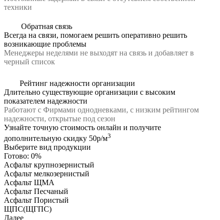
техники
Обратная связь
Всегда на связи, помогаем решить оперативно решить
возникающие проблемы
Менеджеры неделями не выходят на связь и добавляет в
черный список
Рейтинг надежности организации
Длительно существующие организации с высоким
показателем надежности
Работают с Фирмами однодневками, с низким рейтингом
надежности, открытые под сезон
Узнайте точную стоимость онлайн и получите
3
дополнительную скидку 50р/м
Выберите вид продукции
Готово:
0%
Асфальт крупнозернистый
Асфальт мелкозернистый
Асфальт ЩМА
Асфальт Песчаный
Асфальт Пористый
ЩПС(ЩГПС)
Далее