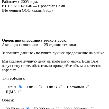
Работаем с 2005 года.
ИНН: 9705145040 — Проверьте Сами
(Не меняем ООО каждый год)
Оперативная доставка точно в срок.
Автопарк самосвалов — 25 единиц техники
Заполните данные - получите лучшее предложение на рынке!
Мы сделаем лучшую цену на требуемую марку. Если Вам
дадут цену ниже, обязательно проверяйте объем и качество
асфальта.
Тип асфальта:
Тип А
Тип Б
Тип В
Песчаный
ЩМА
Объем:
20-50 тонн
50-300 тонн
300-1.000 тонн