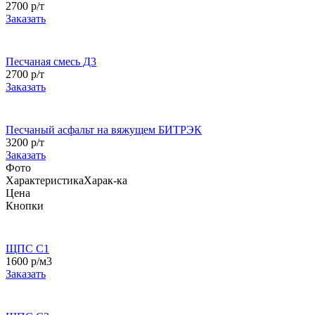
2700 р/т
Заказать
Песчаная смесь Д3
2700 р/т
Заказать
Песчаный асфальт на вяжущем БИТРЭК
3200 р/т
Заказать
Фото
Характеристика
Харак-ка
Цена
Кнопки
ЩПС С1
1600 р/м3
Заказать