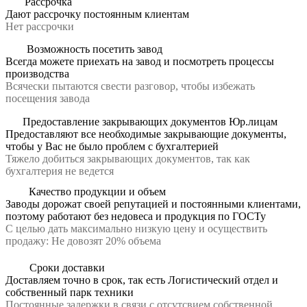
Рассрочка
Дают рассрочку постоянным клиентам
Нет рассрочки
Возможность посетить завод
Всегда можете приехать на завод и посмотреть процессы
производства
Всячески пытаются свести разговор, чтобы избежать
посещения завода
Предоставление закрывающих документов Юр.лицам
Предоставляют все необходимые закрывающие документы,
чтобы у Вас не было проблем с бухгалтерией
Тяжело добиться закрывающих документов, так как
бухгалтерия не ведется
Качество продукции и объем
Заводы дорожат своей репутацией и постоянными клиентами,
поэтому работают без недовеса и продукция по ГОСТу
С целью дать максимально низкую цену и осуществить
продажу: Не довозят 20% объема
Сроки доставки
Доставляем точно в срок, так есть Логистический отдел и
собственный парк техники
Постоянные задержки в связи с отсутсвием собственной