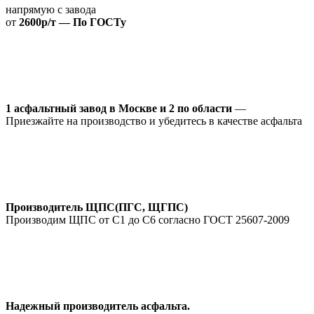
напрямую с завода
от
2600р/т — По ГОСТу
1 асфальтный завод в Москве и 2 по области
—
Приезжайте на производство и убедитесь в качестве асфальта
Производитель ЩПС(ПГС, ЩГПС)
Производим ЩПС от С1 до С6 согласно ГОСТ 25607-2009
Надежный производитель асфальта.