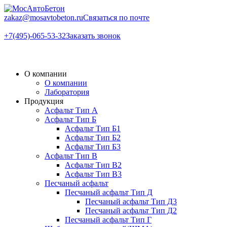
zakaz@mоsavtobeton.ru
Связаться по почте
+7(495)-065-53-32
Заказать звонок
О компании
О компании
Лаборатория
Продукция
Асфальт Тип А
Асфальт Тип Б
Асфальт Тип Б1
Асфальт Тип Б2
Асфальт Тип Б3
Асфальт Тип В
Асфальт Тип В2
Асфальт Тип В3
Песчаный асфальт
Песчаный асфальт Тип Д
Песчаный асфальт Тип Д3
Песчаный асфальт Тип Д2
Песчаный асфальт Тип Г