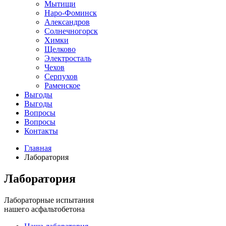
Мытищи
Наро-Фоминск
Александров
Солнечногорск
Химки
Щелково
Электросталь
Чехов
Серпухов
Раменское
Выгоды
Выгоды
Вопросы
Вопросы
Контакты
Главная
Лаборатория
Лаборатория
Лабораторные испытания
нашего асфальтобетона