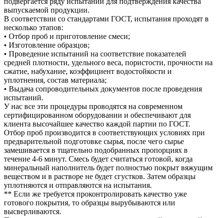
подвергается ряду испытаний для подтверждения качества
выпускаемой продукции.
В соответствии со стандартами ГОСТ, испытания проходят в
несколько этапов:
• Отбор проб и приготовление смеси;
• Изготовление образцов;
• Проведение испытаний на соответствие показателей
средней плотности, удельного веса, пористости, прочности на
сжатие, набухание, коэффициент водостойкости и
уплотнения, состав материала;
• Выдача сопроводительных документов после проведения
испытаний.
У нас все эти процедуры проводятся на современном
сертифицированном оборудовании и обеспечивают для
клиента высочайшее качество каждой партии по ГОСТ.
Отбор проб производится в соответствующих условиях при
предварительной подготовке сырья, после чего сырье
замешивается в тщательно подобранных пропорциях в
течение 4-6 минут. Смесь будет считаться готовой, когда
минеральный наполнитель будет полностью покрыт вяжущим
веществом и в растворе не будет сгустков. Затем образцы
уплотняются и отправляются на испытания.
** Если же требуется проконтролировать качество уже
готового покрытия, то образцы вырубываются или
высверливаются.