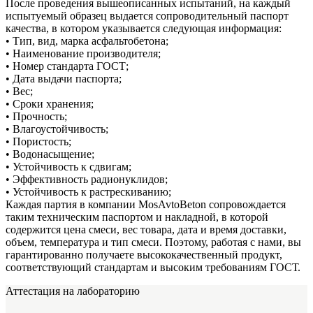
После проведения вышеописанных испытаний, на каждый
испытуемый образец выдается сопроводительный паспорт
качества, в котором указывается следующая информация:
• Тип, вид, марка асфальтобетона;
• Наименование производителя;
• Номер стандарта ГОСТ;
• Дата выдачи паспорта;
• Вес;
• Сроки хранения;
• Прочность;
• Влагоустойчивость;
• Пористость;
• Водонасыщение;
• Устойчивость к сдвигам;
• Эффективность радионуклидов;
• Устойчивость к растрескиванию;
Каждая партия в компании MosAvtoBeton сопровождается
таким техническим паспортом и накладной, в которой
содержится цена смеси, вес товара, дата и время доставки,
объем, температура и тип смеси. Поэтому, работая с нами, вы
гарантированно получаете высококачественный продукт,
соответствующий стандартам и высоким требованиям ГОСТ.
Аттестация на лабораторию